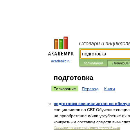
Словари и энциклоп
academic.ru
Толкования
Переводы
подготовка
Толкование
Перевод
Книги
подготовка специалистов по обслу
31
специалистов по СВТ Обучение специа
на приобретение и/или углубление их
конкретным составом средств вычисли
Справочник технического переводчика